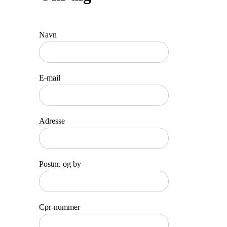
Navn
E-mail
Adresse
Postnr. og by
Cpr-nummer