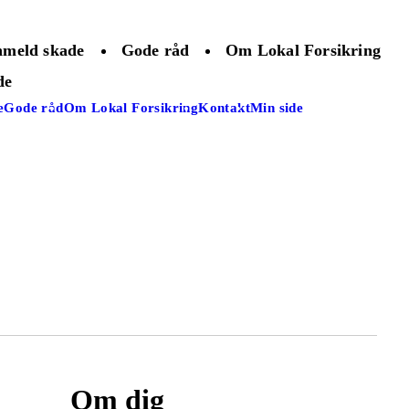
meld skade
Gode råd
Om Lokal Forsikring
de
e
Gode råd
Om Lokal Forsikring
Kontakt
Min side
Om dig