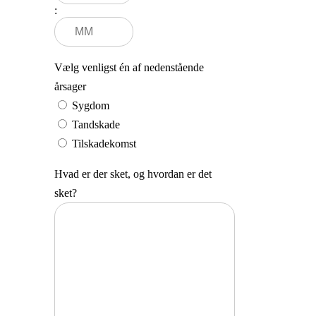
:
Minutter
Vælg venligst én af nedenstående
årsager
Sygdom
Tandskade
Tilskadekomst
Hvad er der sket, og hvordan er det
sket?