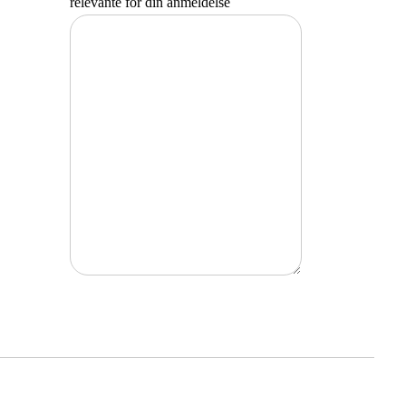
relevante for din anmeldelse