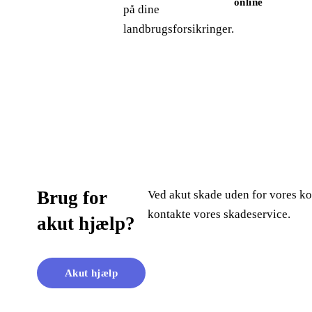
online
på dine
landbrugsforsikringer.
Brug for
Ved akut skade uden for vores ko
kontakte vores skadeservice.
akut hjælp?
Akut hjælp