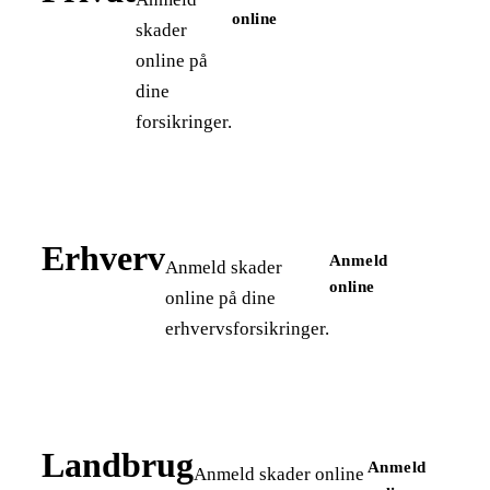
online
skader
online på
dine
forsikringer.
Erhverv
Anmeld
Anmeld skader
online
online på dine
erhvervsforsikringer.
Landbrug
Anmeld
Anmeld skader online