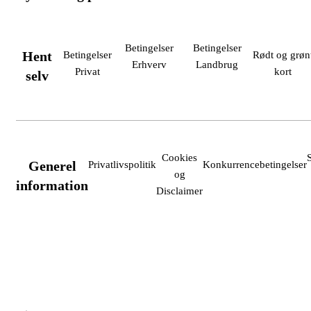
Betingelser
Betingelser
Hent
Betingelser
Rødt og grøn
Erhverv
Landbrug
Privat
kort
selv
Cookies
Generel
Privatlivspolitik
Konkurrencebetingelser
og
information
Disclaimer