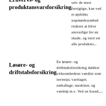
selv de mest
produktansvarsforsikring
forsigtige, kan ved
et øjebliks
uopmærksomhed
risikere at blive
ansvarlige for en
skade, og stort set
alle produkter...
En løsøre- og
Løsøre- og
driftstabsforsikring dækker
driftstabsforsikring
virksomhedens værdier som
inventar, varelager,
emballage, maskiner, og
værktøj m.v. Ved en brand,...