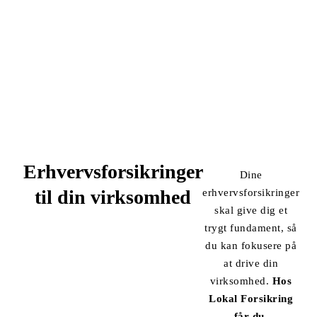
Erhvervsforsikringer
Dine
til din virksomhed
erhvervsforsikringer
skal give dig et
trygt fundament, så
du kan fokusere på
at drive din
virksomhed.
Hos
Lokal Forsikring
får du.