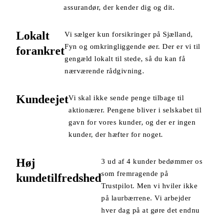
assurandør, der kender dig og dit.
Lokalt
Vi sælger kun forsikringer på Sjælland,
Fyn og omkringliggende øer. Der er vi til
forankret
gengæld lokalt til stede, så du kan få
nærværende rådgivning.
Kundeejet
Vi skal ikke sende penge tilbage til
aktionærer. Pengene bliver i selskabet til
gavn for vores kunder, og der er ingen
kunder, der hæfter for noget.
Høj
3 ud af 4 kunder bedømmer os
som fremragende på
kundetilfredshed
Trustpilot. Men vi hviler ikke
på laurbærrene. Vi arbejder
hver dag på at gøre det endnu