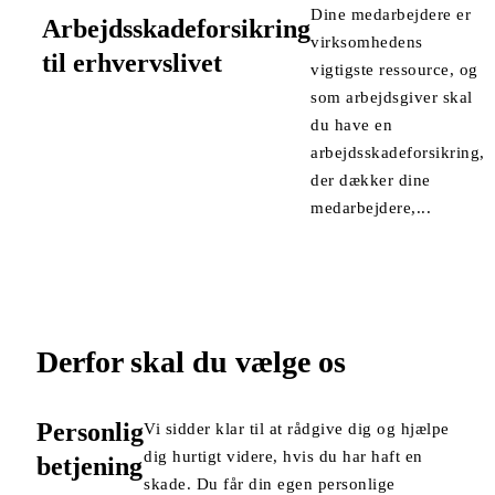
Dine medarbejdere er
Arbejdsskadeforsikring
virksomhedens
til erhvervslivet
vigtigste ressource, og
som arbejdsgiver skal
du have en
arbejdsskadeforsikring,
der dækker dine
medarbejdere,...
Derfor skal du vælge os
Personlig
Vi sidder klar til at rådgive dig og hjælpe
dig hurtigt videre, hvis du har haft en
betjening
skade. Du får din egen personlige