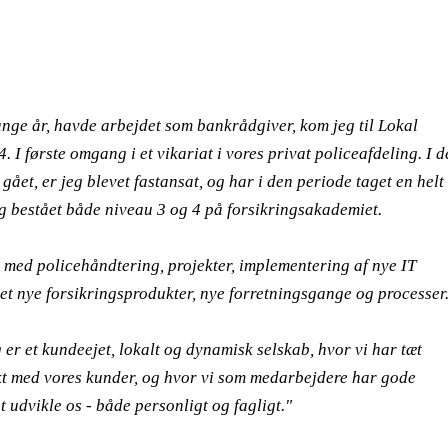
mange år, havde arbejdet som bankrådgiver, kom jeg til Lokal
. I første omgang i et vikariat i vores privat policeafdeling. I d
 gået, er jeg blevet fastansat, og har i den periode taget en helt
 bestået både niveau 3 og 4 på forsikringsakademiet.
 med policehåndtering, projekter, implementering af nye IT
let nye forsikringsprodukter, nye forretningsgange og processer
 er et kundeejet, lokalt og dynamisk selskab, hvor vi har tæt
kt med vores kunder, og hvor vi som medarbejdere har gode
 udvikle os - både personligt og fagligt."