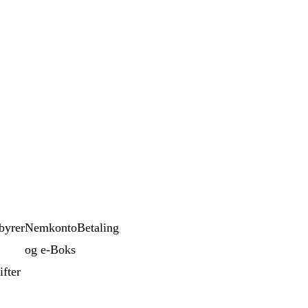
byrer
Nemkonto
Betaling
og e-Boks
ifter