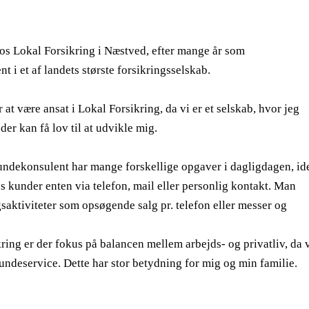
hos Lokal Forsikring i Næstved, efter mange år som
 i et af landets største forsikringsselskab.
r at være ansat i Lokal Forsikring, da vi er et selskab, hvor jeg
er kan få lov til at udvikle mig.
ndekonsulent har mange forskellige opgaver i dagligdagen, id
s kunder enten via telefon, mail eller personlig kontakt. Man
gsaktiviteter som opsøgende salg pr. telefon eller messer og
kring er der fokus på balancen mellem arbejds- og privatliv, da 
kundeservice. Dette har stor betydning for mig og min familie.