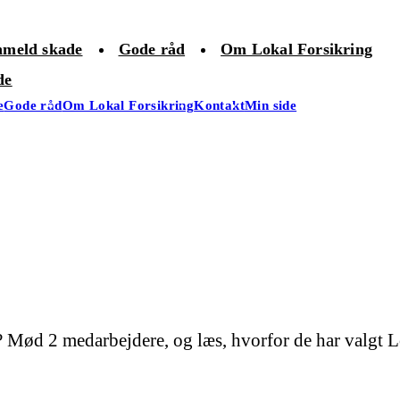
meld skade
Gode råd
Om Lokal Forsikring
de
e
Gode råd
Om Lokal Forsikring
Kontakt
Min side
 Mød 2 medarbejdere, og læs, hvorfor de har valgt 