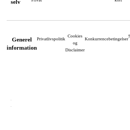
selv
Cookies
Generel
Privatlivspolitik
Konkurrencebetingelser
og
information
Disclaimer