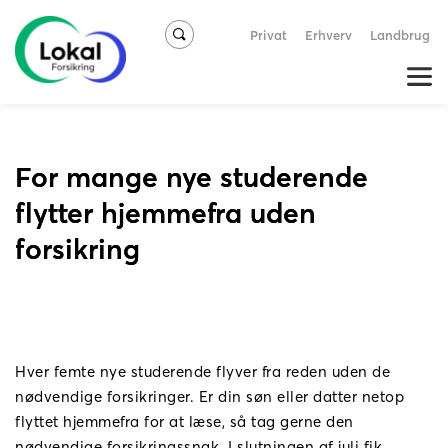
Privat
Erhverv
Landbrug
For mange nye studerende
flytter hjemmefra uden
forsikring
Hver femte nye studerende flyver fra reden uden de
nødvendige forsikringer. Er din søn eller datter netop
flyttet hjemmefra for at læse, så tag gerne den
nødvendige forsikringssnak. I slutningen af juli fik