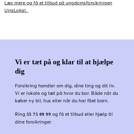
Læs mere og få et tilbud på ungdomsforsikringen
UngLokal.
Vi er tæt på og klar til at hjælpe 
dig
Forsikring handler om dig, dine ting og dit liv. 
Vi er lokale og tæt på hvor du bor. Både når du 
køber ny bil, hus eller når du har fået barn.
Ring 
 og få et tilbud eller hjælp til 
55 75 09 99
dine forsikringer.