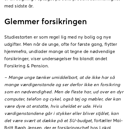
med sidste år.
Glemmer forsikringen
Studiestarten er som regel lig med ny bolig og nye
udgifter. Men når de unge, ofte for første gang, flytter
hjemmefra, undlader mange at tegne de nødvendige
forsikringer, viser undersøgelser fra blandt andet
Forsikring & Pension.
– Mange unge tænker umiddelbart, at de ikke har så
mange værdigenstande og ser derfor ikke en forsikring
som en nødvendighed. Men de fleste har, ud over en dyr
computer, telefon og cykel, også tøj og møbler, der kan
være dyre at erstatte, hvis uheldet er ude. Hvis
værdigenstandene går i stykker eller bliver stjålet, kan
det være svært at dække på et SU-budget,
fortæller Mai-
Britt Bøgh Jensen, der er forsikringschef hos Lokal