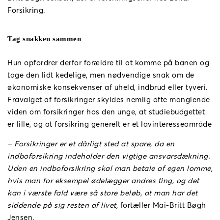
Forsikring.
Tag snakken sammen
Hun opfordrer derfor forældre til at komme på banen og
tage den lidt kedelige, men nødvendige snak om de
økonomiske konsekvenser af uheld, indbrud eller tyveri.
Fravalget af forsikringer skyldes nemlig ofte manglende
viden om forsikringer hos den unge, at studiebudgettet
er lille, og at forsikring generelt er et lavinteresseområde
– Forsikringer er et dårligt sted at spare, da en
indboforsikring indeholder den vigtige ansvarsdækning.
Uden en indboforsikring skal man betale af egen lomme,
hvis man for eksempel ødelægger andres ting, og det
kan i værste fald være så store beløb, at man har det
siddende på sig resten af livet,
fortæller Mai-Britt Bøgh
Jensen.