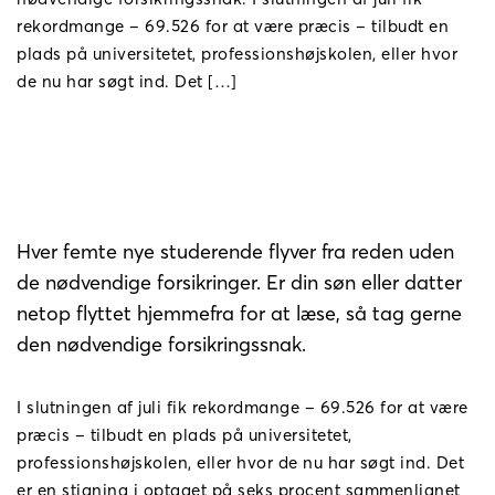
rekordmange – 69.526 for at være præcis – tilbudt en
plads på universitetet, professionshøjskolen, eller hvor
de nu har søgt ind. Det […]
Hver femte nye studerende flyver fra reden uden
de nødvendige forsikringer. Er din søn eller datter
netop flyttet hjemmefra for at læse, så tag gerne
den nødvendige forsikringssnak.
I slutningen af juli fik rekordmange – 69.526 for at være
præcis – tilbudt en plads på universitetet,
professionshøjskolen, eller hvor de nu har søgt ind. Det
er en stigning i optaget på seks procent sammenlignet