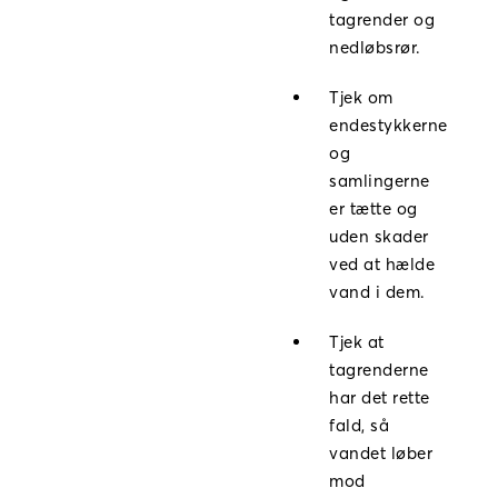
tagrender og
nedløbsrør.
Tjek om
endestykkerne
og
samlingerne
er tætte og
uden skader
ved at hælde
vand i dem.
Tjek at
tagrenderne
har det rette
fald, så
vandet løber
mod