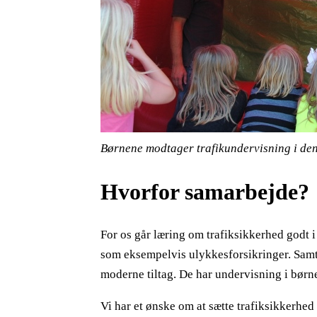
Børnene modtager trafikundervisning i den
Hvorfor samarbejde?
For os går læring om trafiksikkerhed godt i
som eksempelvis
ulykkesforsikringer
. Sam
moderne tiltag. De har undervisning i børn
Vi har et ønske om at sætte trafiksikkerhe