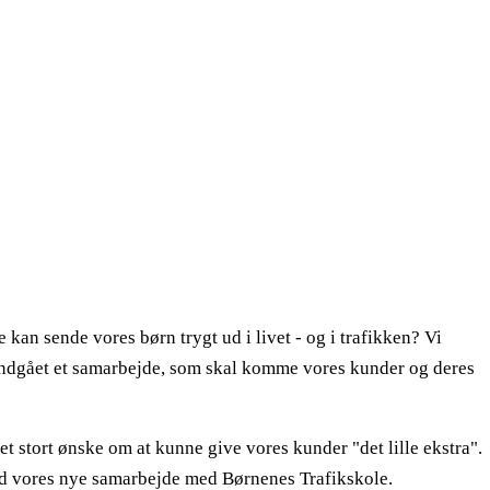
 kan sende vores børn trygt ud i livet - og i trafikken? Vi
har indgået et samarbejde, som skal komme vores kunder og deres
et stort ønske om at kunne give vores kunder "det lille ekstra".
med vores nye samarbejde med
Børnenes Trafikskole
.