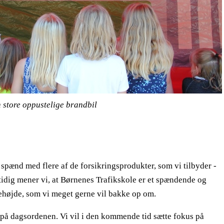
 store oppustelige brandbil
 spænd med flere af de forsikringsprodukter, som vi tilbyder -
tidig mener vi, at Børnenes Trafikskole er et spændende og
ehøjde, som vi meget gerne vil bakke op om.
d på dagsordenen. Vi vil i den kommende tid sætte fokus på