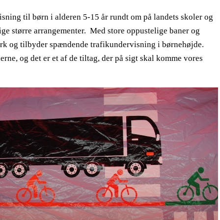
sning til børn i alderen 5-15 år rundt om på landets skoler og
ellige større arrangementer. Med store oppustelige baner og
rk og tilbyder spændende trafikundervisning i børnehøjde.
rne, og det er et af de tiltag, der på sigt skal komme vores