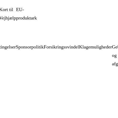
Kort til
EU-
Vejhjælp
produktark
ingelser
Sponsorpolitik
Forsikringssvindel
Klagemuligheder
Ge
og
afg