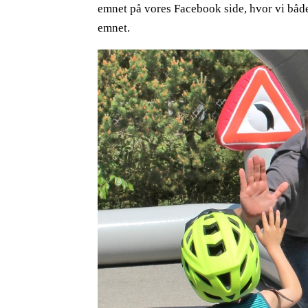
emnet på vores
Facebook side
, hvor vi båd
emnet.