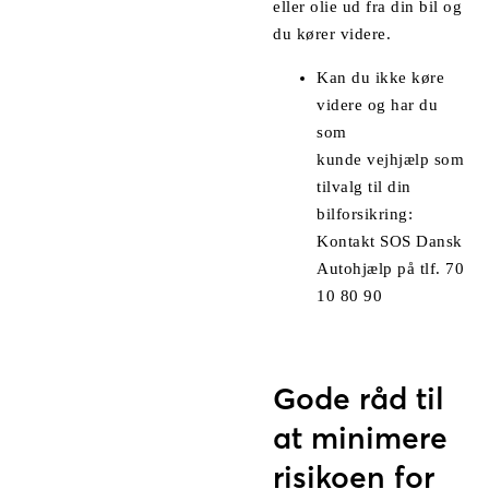
eller olie ud fra din bil og
du kører videre.
Kan du ikke køre
videre og har du
som
kunde
vejhjælp
som
tilvalg til din
bilforsikring:
Kontakt SOS Dansk
Autohjælp på tlf.
70
10 80 90
Gode råd til
at minimere
risikoen for