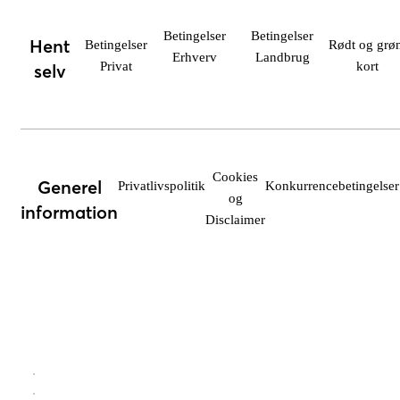
Betingelser
Betingelser
Hent
Betingelser
Rødt og grøn
Erhverv
Landbrug
Privat
kort
selv
Cookies
Generel
Privatlivspolitik
Konkurrencebetingelser
og
information
Disclaimer