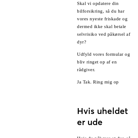
Skal vi opdatere din
bilforsikring, så du har
vores nyeste friskade og
dermed ikke skal betale
selvrisiko ved påkørsel af
dyr?
Udfyld vores formular og
bliv ringet op af en
rådgiver.
Ja Tak. Ring mig op
Hvis uheldet
er ude