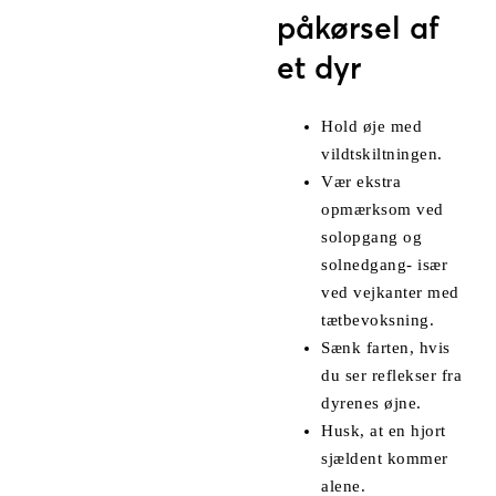
påkørsel af
et dyr
Hold øje med
vildtskiltningen.
Vær ekstra
opmærksom ved
solopgang og
solnedgang- især
ved vejkanter med
tætbevoksning.
Sænk farten, hvis
du ser reflekser fra
dyrenes øjne.
Husk, at en hjort
sjældent kommer
alene.