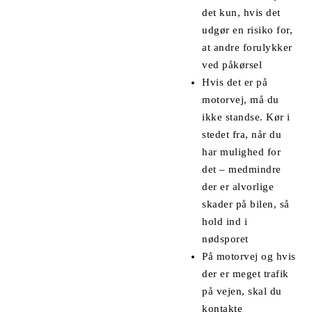
det kun, hvis det
udgør en risiko for,
at andre forulykker
ved påkørsel
Hvis det er på
motorvej, må du
ikke standse. Kør i
stedet fra, når du
har mulighed for
det – medmindre
der er alvorlige
skader på bilen, så
hold ind i
nødsporet
På motorvej og hvis
der er meget trafik
på vejen, skal du
kontakte