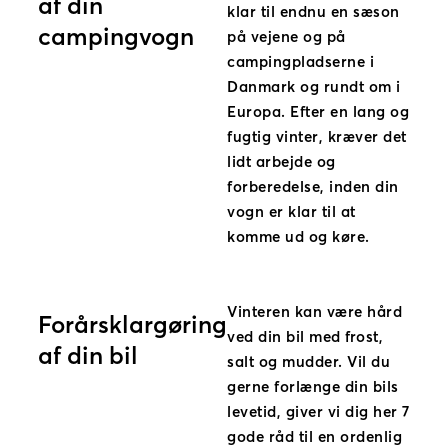
af din
klar til endnu en sæson
campingvogn
på vejene og på
campingpladserne i
Danmark og rundt om i
Europa. Efter en lang og
fugtig vinter, kræver det
lidt arbejde og
forberedelse, inden din
vogn er klar til at
komme ud og køre.
Vinteren kan være hård
Forårsklargøring
ved din bil med frost,
af din bil
salt og mudder. Vil du
gerne forlænge din bils
levetid, giver vi dig her 7
gode råd til en ordenlig