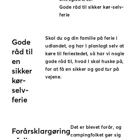
Gode råd til sikker kør-selv-
ferie
Skal du og din familie på ferie i
Gode
udlandet, og har I planlagt selv at
råd til
køre til feriestedet, så har vi nogle
en
gode råd til, hvad I skal huske på,
for at få en sikker og god tur på
sikker
vejene.
kør-
selv-
ferie
Det er blevet forår, og
Forårsklargøring
campingfolket gør sig