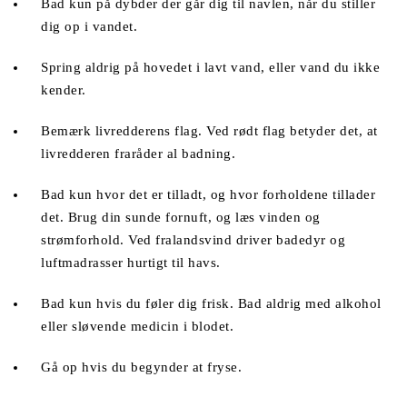
Bad kun på dybder der går dig til navlen, når du stiller 
dig op i vandet. 
Spring aldrig på hovedet i lavt vand, eller vand du ikke 
kender.
Bemærk livredderens flag. Ved rødt flag betyder det, at 
livredderen fraråder al badning.
Bad kun hvor det er tilladt, og hvor forholdene tillader 
det. Brug din sunde fornuft, og læs vinden og 
strømforhold. Ved fralandsvind driver badedyr og 
luftmadrasser hurtigt til havs.
Bad kun hvis du føler dig frisk. Bad aldrig med alkohol 
eller sløvende medicin i blodet. 
Gå op hvis du begynder at fryse. 