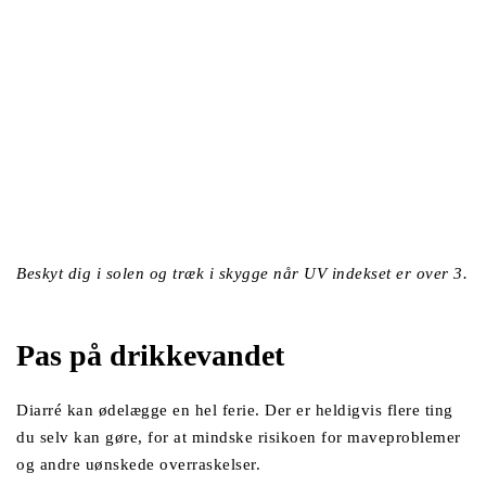
Beskyt dig i solen og træk i skygge når UV indekset er over 3.
Pas på drikkevandet
Diarré kan ødelægge en hel ferie. Der er heldigvis flere ting 
du selv kan gøre, for at mindske risikoen for maveproblemer 
og andre uønskede overraskelser. 