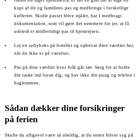
kopi af dit og familiens pas og medbringe i forskellige 
kufferter. Skulle passet blive stjålet, har I medbragt 
dokumentation, som vil gøre det nemmere for jer, at få 
udstedt et midlertidigt pas til hjemrejsen. 
Lej en saftyboks på hotellet og opbevar dine værdier her, 
når du ikke er på værelset. 
Pas på dine værdier hvor folk går tæt. Sørg for at holde 
din taske ind foran dig, og hav ikke din pung og telefon i 
baglommen. 
Sådan dækker dine forsikringer 
på ferien
Skulle du alligevel være så uheldig, at du enten bliver syg på 