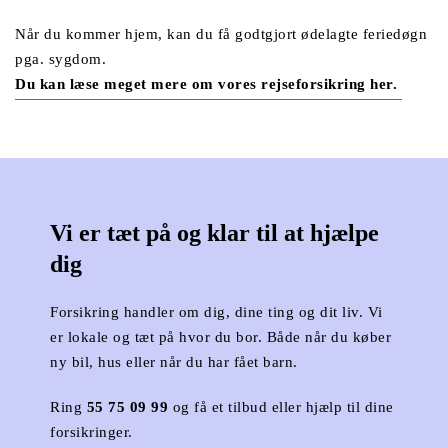
Når du kommer hjem, kan du få godtgjort ødelagte feriedøgn 
pga. sygdom. 
Du kan læse meget mere om vores rejseforsikring her. 
Vi er tæt på og klar til at hjælpe 
dig
Forsikring handler om dig, dine ting og dit liv. Vi 
er lokale og tæt på hvor du bor. Både når du køber 
ny bil, hus eller når du har fået barn.
Ring 
55 75 09 99
 og få et tilbud eller hjælp til dine 
forsikringer.