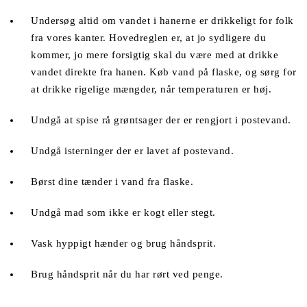
Undersøg altid om vandet i hanerne er drikkeligt for folk 
fra vores kanter. Hovedreglen er, at jo sydligere du 
kommer, jo mere forsigtig skal du være med at drikke 
vandet direkte fra hanen. Køb vand på flaske, og sørg for 
at drikke rigelige mængder, når temperaturen er høj. 
Undgå at spise rå grøntsager der er rengjort i postevand. 
Undgå isterninger der er lavet af postevand. 
Børst dine tænder i vand fra flaske. 
Undgå mad som ikke er kogt eller stegt. 
Vask hyppigt hænder og brug håndsprit.
Brug håndsprit når du har rørt ved penge. 