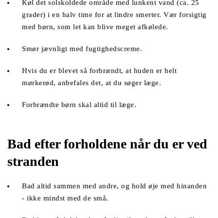
Køl det solskoldede område med lunkent vand (ca. 25 
grader) i en halv time for at lindre smerter. Vær forsigtig 
med børn, som let kan blive meget afkølede. 
Smør jævnligt med fugtighedscreme.
Hvis du er blevet så forbrændt, at huden er helt 
mørkerød, anbefales det, at du søger læge.
Forbrændte børn skal altid til læge. 
Bad efter forholdene når du er ved 
stranden 
Bad altid sammen med andre, og hold øje med hinanden 
- ikke mindst med de små.