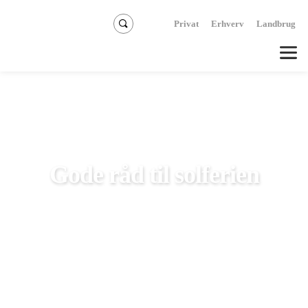
Privat
Erhverv
Landbrug
Gode råd til solferien