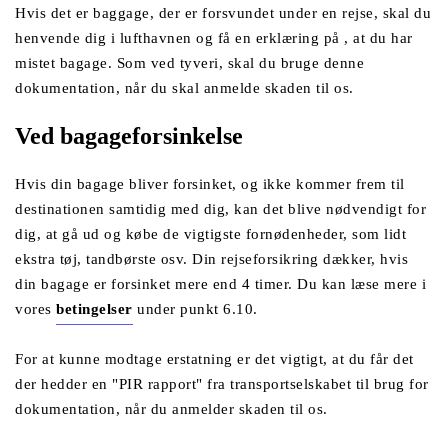
Hvis det er baggage, der er forsvundet under en rejse, skal du 
henvende dig i lufthavnen og få en erklæring på , at du har 
mistet bagage. Som ved tyveri, skal du bruge denne 
dokumentation, når du skal anmelde skaden til os. 
Ved bagageforsinkelse
Hvis din bagage bliver forsinket, og ikke kommer frem til 
destinationen samtidig med dig, kan det blive nødvendigt for 
dig, at gå ud og købe de vigtigste fornødenheder, som lidt 
ekstra tøj, tandbørste osv. Din rejseforsikring dækker, hvis 
din bagage er forsinket mere end 4 timer. Du kan læse mere i 
vores 
betingelser
 under punkt 6.10. 
For at kunne modtage erstatning er det vigtigt, at du får det 
der hedder en "PIR rapport" fra transportselskabet til brug for 
dokumentation, når du anmelder skaden til os. 