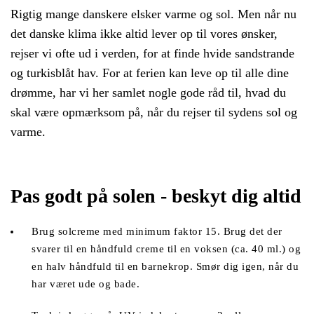
Rigtig mange danskere elsker varme og sol. Men når nu 
det danske klima ikke altid lever op til vores ønsker, 
rejser vi ofte ud i verden, for at finde hvide sandstrande 
og turkisblåt hav. For at ferien kan leve op til alle dine 
drømme, har vi her samlet nogle gode råd til, hvad du 
skal være opmærksom på, når du rejser til sydens sol og 
varme.
Pas godt på solen - beskyt dig altid
Brug solcreme med minimum faktor 15. Brug det der 
svarer til en håndfuld creme til en voksen (ca. 40 ml.) og 
en halv håndfuld til en barnekrop. Smør dig igen, når du 
har været ude og bade. 