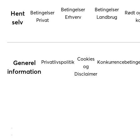
Betingelser
Betingelser
Hent
Betingelser
Rødt o
Erhverv
Landbrug
Privat
ko
selv
Cookies
Generel
Privatlivspolitik
Konkurrencebetinge
og
information
Disclaimer