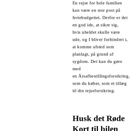
En rejse for hele familien
kan være en stor post på
feriebudgettet. Derfor er det
en god ide, at sikre sig,
hvis uheldet skulle være
ude, og I bliver forhindret i,
at komme afsted som
planlagt, på grund af
sygdom. Det kan du gøre
med
en
Årsafbestillingsforsikring
,
som du køber, som et tillæg
til din rejseforsikring.
Husk det Røde
Kort til bilen