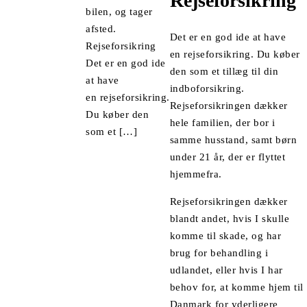
Rejseforsikring
bilen, og tager
afsted.
Det er en god ide at have
Rejseforsikring
en
rejseforsikring
. Du køber
Det er en god ide
den som et tillæg til din
at have
indboforsikring.
en rejseforsikring.
Rejseforsikringen dækker
Du køber den
hele familien, der bor i
som et […]
samme husstand, samt børn
under 21 år, der er flyttet
hjemmefra.
Rejseforsikringen dækker
blandt andet, hvis I skulle
komme til skade, og har
brug for behandling i
udlandet, eller hvis I har
behov for, at komme hjem til
Danmark for yderligere