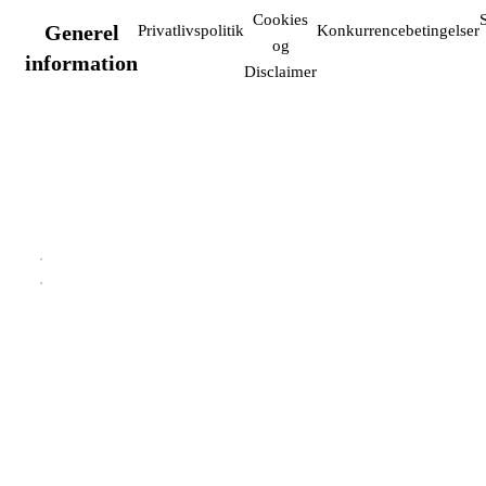
Cookies
Generel
Privatlivspolitik
Konkurrencebetingelser
og
information
Disclaimer