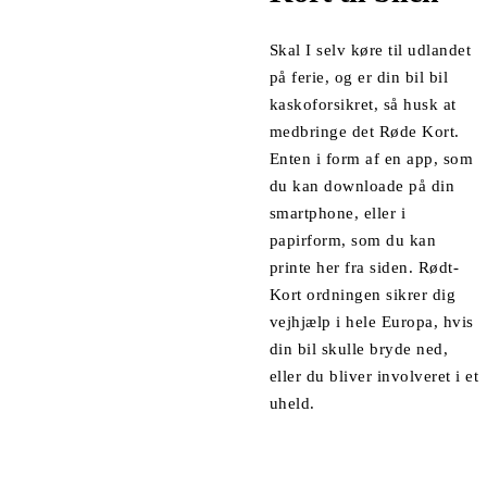
Skal I selv køre til udlandet
på ferie, og er din bil bil
kaskoforsikret, så husk at
medbringe det
Røde Kort
.
Enten i form af en app, som
du kan downloade på din
smartphone, eller i
papirform, som du kan
printe her fra siden. Rødt-
Kort ordningen sikrer dig
vejhjælp i hele Europa, hvis
din bil skulle bryde ned,
eller du bliver involveret i et
uheld.