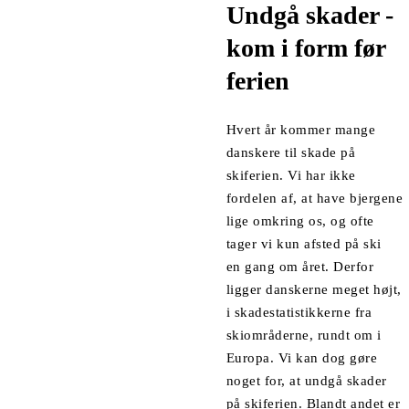
Undgå skader -
kom i form før
ferien
Hvert år kommer mange
danskere til skade på
skiferien. Vi har ikke
fordelen af, at have bjergene
lige omkring os, og ofte
tager vi kun afsted på ski
en gang om året. Derfor
ligger danskerne meget højt,
i skadestatistikkerne fra
skiområderne, rundt om i
Europa. Vi kan dog gøre
noget for, at undgå skader
på skiferien. Blandt andet er