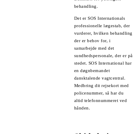
behandling.
Det er SOS Internationals
professionelle lægestab, der
vurderer, hvilken behandling
der er behov for, i
samarbejde med det
sundhedspersonale, der er på
stedet. SOS International har
en døgnbemandet
dansktalende vagtcentral.
Medbring dit
rejsekort
med
policenummer, så har du
altid telefonnummeret ved
hånden.