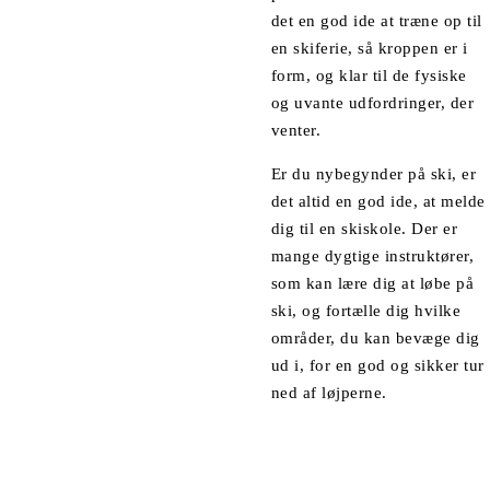
det en god ide at træne op til
en skiferie, så kroppen er i
form, og klar til de fysiske
og uvante udfordringer, der
venter.
Er du nybegynder på ski, er
det altid en god ide, at melde
dig til en skiskole. Der er
mange dygtige instruktører,
som kan lære dig at løbe på
ski, og fortælle dig hvilke
områder, du kan bevæge dig
ud i, for en god og sikker tur
ned af løjperne.