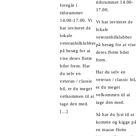
tidsrummet 14.00-
foregår i
17.00.
tidsrummet
14.00-17.00. Vi
Vi har inviteret de
har inviteret de
lokale
lokale
veteranbilklubber
veteranbilklubber
på besøg for at vise
på besøg for at
deres flotte biler
vise deres flotte
frem.
biler frem. Har
Har du selv en
du selv en
veteran / classic bil
veteran / classic
er du meget
bil, er du meget
velkommen til at
velkommen til at
tage den med.
tage den med.
[…]
Så har du lyst til at
komme og kigge p
en masse flotte