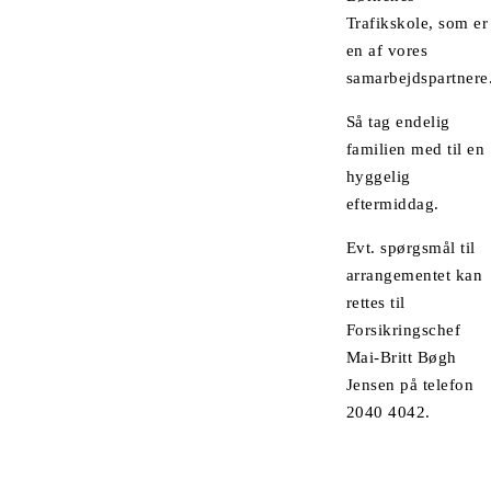
Trafikskole, som er
en af vores
samarbejdspartnere
Så tag endelig
familien med til en
hyggelig
eftermiddag.
Evt. spørgsmål til
arrangementet kan
rettes til
Forsikringschef
Mai-Britt Bøgh
Jensen på telefon
2040 4042.