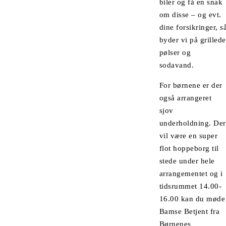
biler og få en snak
om disse – og evt.
dine forsikringer, s
byder vi på grillede
pølser og
sodavand.
For børnene er der
også arrangeret
sjov
underholdning. Der
vil være en super
flot hoppeborg til
stede under hele
arrangementet og i
tidsrummet 14.00-
16.00 kan du møde
Bamse Betjent fra
Børnenes