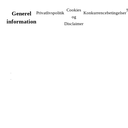
Cookies
Generel
Privatlivspolitik
Konkurrencebetingelser
og
information
Disclaimer