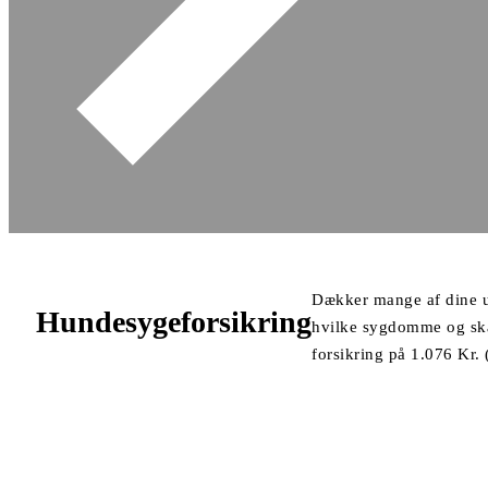
Dækker mange af dine ud
Hundesygeforsikring
hvilke sygdomme og skad
forsikring på 1.076 Kr.