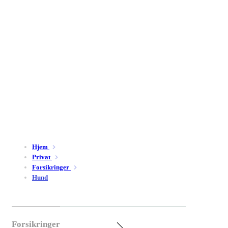
Hjem
Privat
Forsikringer
Hund
Forsikringer