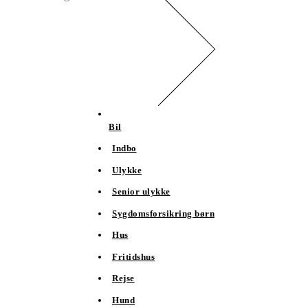
Bil
Indbo
Ulykke
Senior ulykke
Sygdomsforsikring børn
Hus
Fritidshus
Rejse
Hund