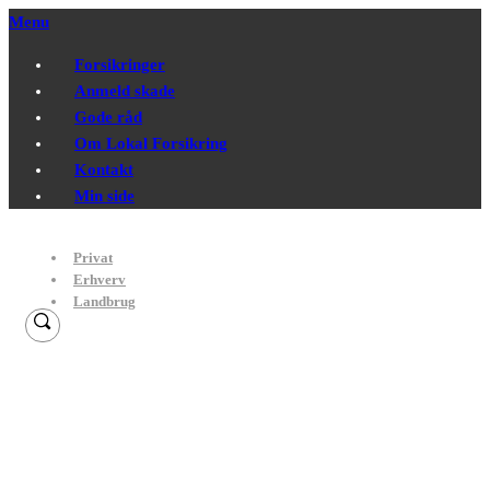
Menu
Forsikringer
Anmeld skade
Gode råd
Om Lokal Forsikring
Kontakt
Min side
Privat
Erhverv
Landbrug
Hundeforsikring