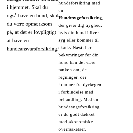
hundeforsikring med
i hjemmet. Skal du
en
også have en hund, skal
Hundesygeforsikring,
du være opmærksom
der giver dig tryghed,
på, at det er lovpligtigt
hvis din hund bliver
at have en
syg eller kommer til
skade. Næstefter
hundeansvarsforsikring.
bekymringer for din
hund kan det være
tanken om, de
regninger, der
kommer fra dyrlægen
i forbindelse med
behandling. Med en
hundesygeforsikring
er du godt dækket
mod økonomiske
overraskelser.