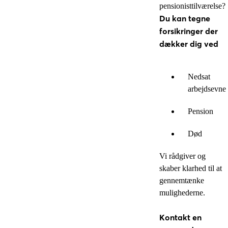
pensionisttilværelse?
Du kan tegne
forsikringer der
dækker dig ved
Nedsat
arbejdsevne
Pension
Død
Vi rådgiver og
skaber klarhed til at
gennemtænke
mulighederne.
Kontakt en