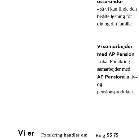
assurandør
- så vi kan finde den
bedste løsning for
dig og din familie.
Vi samarbejder
med AP Pension
Lokal Forsikring
samarbejder med
AP Pension
om liv-
og
pensionsprodukter.
Vi er
55 75
Forsikring handler om
Ring