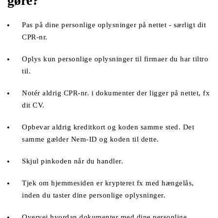
gøre?
Pas på dine personlige oplysninger på nettet - særligt dit 
CPR-nr. 
Oplys kun personlige oplysninger til firmaer du har tiltro 
til.
Notér aldrig CPR-nr. i dokumenter der ligger på nettet, fx 
dit CV.
Opbevar aldrig kreditkort og koden samme sted. Det 
samme gælder Nem-ID og koden til dette. 
Skjul pinkoden når du handler.
Tjek om hjemmesiden er krypteret fx med hængelås, 
inden du taster dine personlige oplysninger.
Overvej hvordan dokumenter med dine personlige 