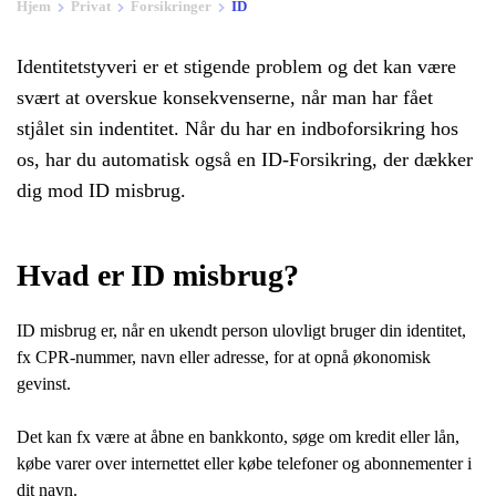
Hjem
Privat
Forsikringer
ID
Identitetstyveri er et stigende problem og det kan være 
svært at overskue konsekvenserne, når man har fået 
stjålet sin indentitet. Når du har en indboforsikring hos 
os, har du automatisk også en ID-Forsikring, der dækker 
dig mod ID misbrug. 
Hvad er ID misbrug?
ID misbrug er, når en ukendt person ulovligt bruger din identitet, 
fx CPR-nummer, navn eller adresse, for at opnå økonomisk 
gevinst. 
Det kan fx være at åbne en bankkonto, søge om kredit eller lån, 
købe varer over internettet eller købe telefoner og abonnementer i 
dit navn.