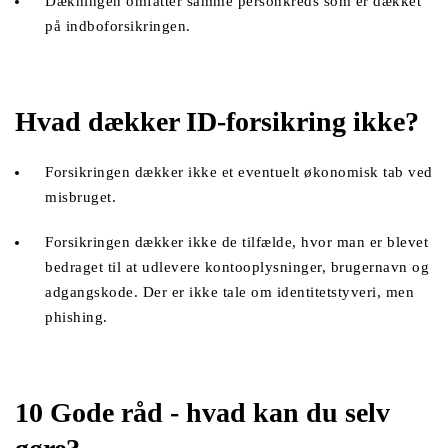
Dækningen omfatter samme personkreds som er dækket 
på indboforsikringen.
Hvad dækker ID-forsikring ikke?
Forsikringen dækker ikke et eventuelt økonomisk tab ved 
misbruget.
Forsikringen dækker ikke de tilfælde, hvor man er blevet 
bedraget til at udlevere kontooplysninger, brugernavn og 
adgangskode. Der er ikke tale om identitetstyveri, men 
phishing. 
10 Gode råd - hvad kan du selv 