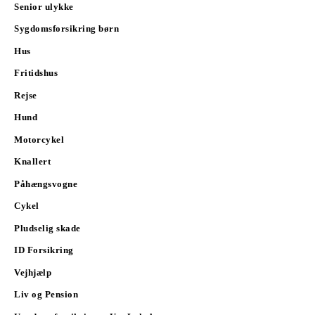
Senior ulykke
Sygdomsforsikring børn
Hus
Fritidshus
Rejse
Hund
Motorcykel
Knallert
Påhængsvogne
Cykel
Pludselig skade
ID Forsikring
Vejhjælp
Liv og Pension