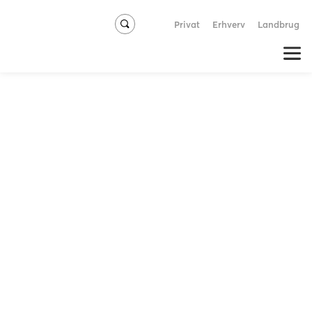
Privat
Erhverv
Landbrug
Motorcykelforsikring