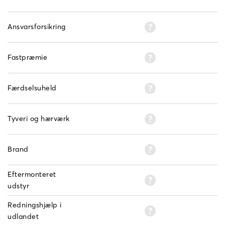
Ansvarsforsikring
Fastpræmie
Færdselsuheld
Tyveri og hærværk
Brand
Eftermonteret
udstyr
Redningshjælp i
udlandet