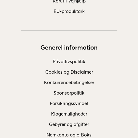
Kort til Vejhjælp
EU-produktark
Generel information
Privatlivspolitik
Cookies og Disclaimer
Konkurrencebetingelser
Sponsorpolitik
Forsikringssvindel
Klagemuligheder
Gebyrer og afgifter
Nemkonto og e-Boks