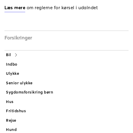
Læs mere
 om reglerne for kørsel i udalndet
Forsikringer
Bil
Indbo
Ulykke
Senior ulykke
Sygdomsforsikring børn
Hus
Fritidshus
Rejse
Hund